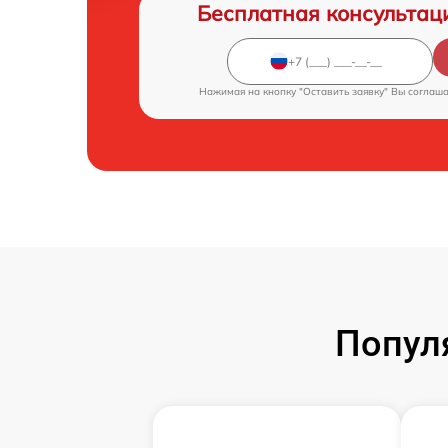
Бесплатная консультац
Нажимая на кнопку "Оставить заявку" Вы соглаш
Попул