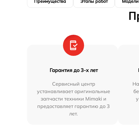
Преимущества
Этапы работ
Модели
П
Гарантия до 3-х лет
Сервисный центр
На
устанавливает оригинальные
бе
запчасти техники Mimaki и
у
предоставляет гарантию до 3
лет.