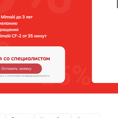
 Mimaki до 3 лет
 желанию
бращения
imaki CF-2 от 35 минут
я со специалистом
Оставить заявку
есь c
политикой конфиденциальности