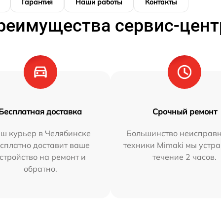
Гарантия
Наши работы
Контакты
реимущества сервис-цент
Бесплатная доставка
Срочный ремонт
ш курьер в Челябинске
Большинство неисправн
сплатно доставит ваше
техники Mimaki мы устра
стройство на ремонт и
течение 2 часов.
обратно.