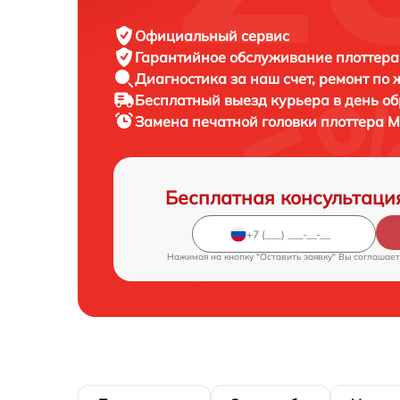
Официальный сервис
Гарантийное обслуживание
плоттера
Диагностика за наш счет,
ремонт по
Бесплатный выезд курьера
в день о
Замена печатной головки плоттера
M
Бесплатная консультаци
Нажимая на кнопку "Оставить заявку" Вы соглашает