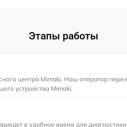
Этапы работы
исного центра Mimaki. Наш оператор пере
шего устройства Mimaki.
иедет в удобное время для диагностики 