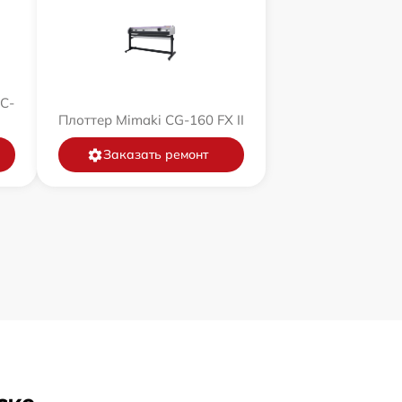
C-
Плоттер Mimaki CG-160 FX II
Заказать ремонт