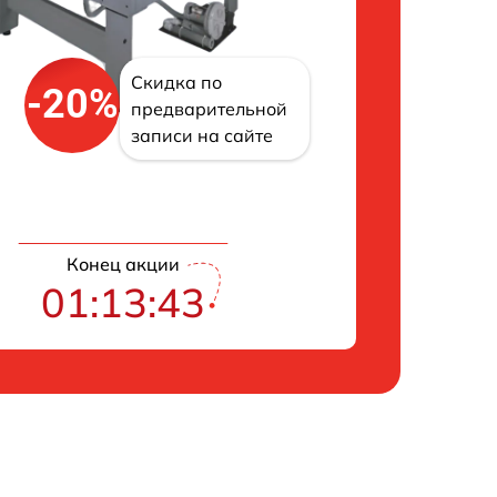
Скидка по
-20%
предварительной
записи на сайте
Конец акции
01:13:42