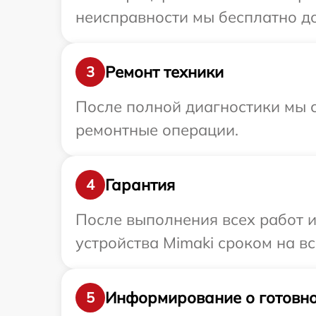
неисправности мы бесплатно до
Ремонт техники
3
После полной диагностики мы с
ремонтные операции.
Гарантия
4
После выполнения всех работ 
устройства Mimaki сроком на вс
Информирование о готовно
5