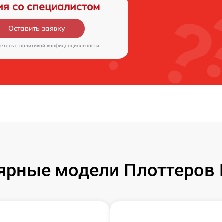
ия со специалистом
Оставить заявку
аетесь c
политикой конфиденциальности
ярные модели Плоттеров 