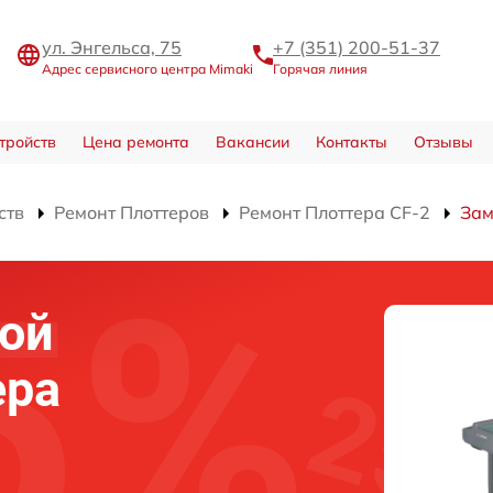
ул. Энгельса, 75
+7 (351) 200-51-37
Адрес сервисного центра Mimaki
Горячая линия
тройств
Цена ремонта
Вакансии
Контакты
Отзывы
ств
Ремонт Плоттеров
Ремонт Плоттера CF-2
Зам
ой
ера