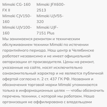
Mimaki CG-160
Mimaki JFX600-
FX II
2513
Mimaki СJV150-
Mimaki UJV55-
160
320
Mimaki UJV100-
Mimaki UJF-
160
7151 Plus
Мы занимаемся ремонтом и техническим
обслуживанием техники Mimaki по истечении
гарантийного периода. Наш центр в Челябинске
работает независимо и не имеет официальной
авторизации от производителя. Цены на ремонт,
указанные на сайте, носят исключительно
ознакомительный характер и не являются публичной
офертой согласно п. 2 ст. 437 ГК РФ. Названия и
обозначения торговой марки Mimaki упоминаются
только в информационных целях — чтобы обозначить
перечень техники, с которой мы работаем. Наша
организация не аффилирована с владельцами