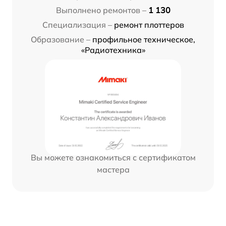
Выполнено ремонтов –
1 130
Специализация –
ремонт плоттеров
Образование –
профильное техническое,
«Радиотехника»
Вы можете ознакомиться с сертификатом
мастера