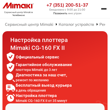
+7 (351) 200-51-37
Ежедневно с 9:00 до 21:00
Сервисный центр Mimaki
в
Позвонить
мне утром
Челябинске
Сервисный центр Mimaki
Каталог устройств
Ремо
Настройка плоттера
Mimaki CG-160 FX II
Официальный сервис
Гарантийное обслуживание
плоттера Mimaki до 3 лет
Диагностика за наш счет,
ремонт по желанию
Бесплатный выезд курьера
в день обращения
Настройка плоттера
Mimaki CG-160 FX II от 35 минут