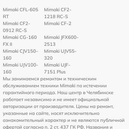
Mimaki CFL-605
Mimaki CF2-
RT
1218 RC-S
Mimaki CF2-
Mimaki CF-2
0912 RC-S
Mimaki CG-160
Mimaki JFX600-
FX II
2513
Mimaki СJV150-
Mimaki UJV55-
160
320
Mimaki UJV100-
Mimaki UJF-
160
7151 Plus
Мы занимаемся ремонтом и техническим
обслуживанием техники Mimaki по истечении
гарантийного периода. Наш центр в Челябинске
работает независимо и не имеет официальной
авторизации от производителя. Цены на ремонт,
указанные на сайте, носят исключительно
ознакомительный характер и не являются публичной
офертой согласно п. 2 ст. 437 ГК РФ. Названия и