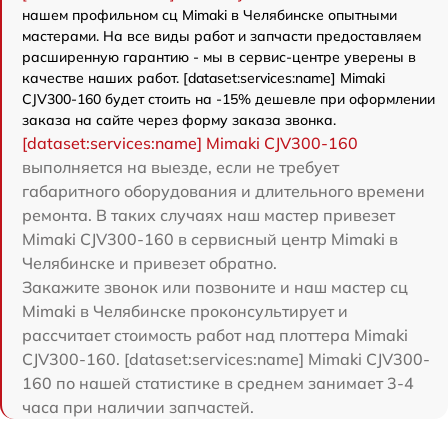
нашем профильном сц Mimaki в Челябинске опытными
мастерами. На все виды работ и запчасти предоставляем
расширенную гарантию - мы в сервис-центре уверены в
качестве наших работ. [dataset:services:name] Mimaki
CJV300-160 будет стоить на -15% дешевле при оформлении
заказа на сайте через форму заказа звонка.
[dataset:services:name] Mimaki CJV300-160
выполняется на выезде, если не требует
габаритного оборудования и длительного времени
ремонта. В таких случаях наш мастер привезет
Mimaki CJV300-160 в сервисный центр Mimaki в
Челябинске и привезет обратно.
Закажите звонок или позвоните и наш мастер сц
Mimaki в Челябинске проконсультирует и
рассчитает стоимость работ над плоттера Mimaki
CJV300-160. [dataset:services:name] Mimaki CJV300-
160 по нашей статистике в среднем занимает 3-4
часа при наличии запчастей.