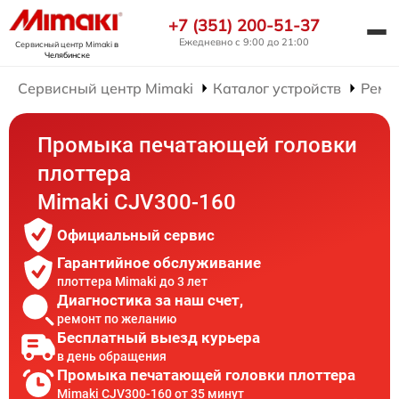
+7 (351) 200-51-37
Ежедневно с 9:00 до 21:00
Сервисный центр Mimaki
в
Челябинске
Сервисный центр Mimaki
Каталог устройств
Ремо
Промыка печатающей головки
плоттера
Mimaki CJV300-160
Официальный сервис
Гарантийное обслуживание
плоттера Mimaki до 3 лет
Диагностика за наш счет,
ремонт по желанию
Бесплатный выезд курьера
в день обращения
Промыка печатающей головки плоттера
Mimaki CJV300-160 от 35 минут