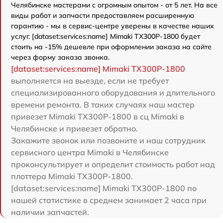
Челябинске мастерами с огромным опытом - от 5 лет. На все
виды работ и запчасти предоставляем расширенную
гарантию - мы в сервис-центре уверены в качестве наших
услуг. [dataset:services:name] Mimaki TX300P-1800 будет
стоить на -15% дешевле при оформлении заказа на сайте
через форму заказа звонка.
[dataset:services:name] Mimaki TX300P-1800
выполняется на выезде, если не требует
специализированного оборудования и длительного
времени ремонта. В таких случаях наш мастер
привезет Mimaki TX300P-1800 в сц Mimaki в
Челябинске и привезет обратно.
Закажите звонок или позвоните и наш сотрудник
сервисного центра Mimaki в Челябинске
проконсультирует и определит стоимость работ над
плоттера Mimaki TX300P-1800.
[dataset:services:name] Mimaki TX300P-1800 по
нашей статистике в среднем занимает 2 часа при
наличии запчастей.