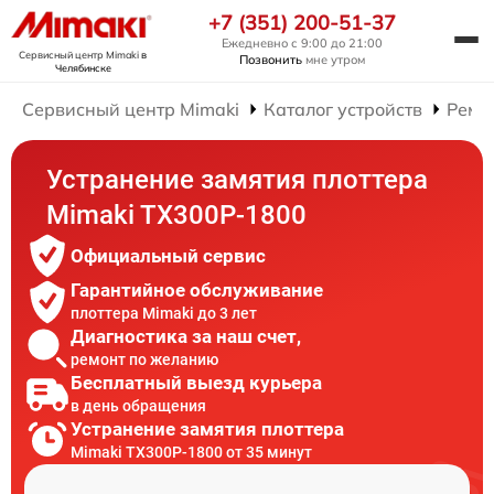
+7 (351) 200-51-37
Ежедневно с 9:00 до 21:00
Сервисный центр Mimaki
в
Позвонить
мне утром
Челябинске
Сервисный центр Mimaki
Каталог устройств
Ремо
Устранение замятия плоттера
Mimaki TX300P-1800
Официальный сервис
Гарантийное обслуживание
плоттера Mimaki до 3 лет
Диагностика за наш счет,
ремонт по желанию
Бесплатный выезд курьера
в день обращения
Устранение замятия плоттера
Mimaki TX300P-1800 от 35 минут