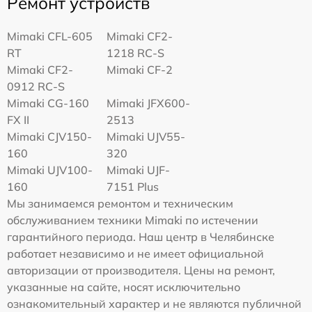
Ремонт устройств
Mimaki CFL-605
Mimaki CF2-
RT
1218 RC-S
Mimaki CF2-
Mimaki CF-2
0912 RC-S
Mimaki CG-160
Mimaki JFX600-
FX II
2513
Mimaki СJV150-
Mimaki UJV55-
160
320
Mimaki UJV100-
Mimaki UJF-
160
7151 Plus
Мы занимаемся ремонтом и техническим
обслуживанием техники Mimaki по истечении
гарантийного периода. Наш центр в Челябинске
работает независимо и не имеет официальной
авторизации от производителя. Цены на ремонт,
указанные на сайте, носят исключительно
ознакомительный характер и не являются публичной