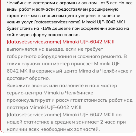
Челябинске мастерами с огромным опытом - от 5 лет. На все
виды работ и запчасти предоставляем расширенную
гарантию - мы в сервисном центр уверены в качестве
наших услуг. [dataset:services:name] Mimaki UJF-6042 MK II
будет стоить на -15% дешевле при оформлении заказа на
сайте через форму заказа звонка.
[dataset:services:name] Mimaki UJF-6042 MK II
выполняется на выезде, если не требует
габаритного оборудования и сложного ремонта. В
таких случаях наш мастер привезет Mimaki UJF-
6042 MK II в сервисный центр Mimaki в Челябинске и
доставит обратно.
Закажите звонок или позвоните и наш мастер
сервис-центра Mimaki в Челябинске
проконсультирует и рассчитает стоимость работ над
плоттера Mimaki UJF-6042 MK II.
[dataset:services:name] Mimaki UJF-6042 MK II по
нашей статистике в среднем занимает 2 часа при
наличии всех необходимых запчастей.