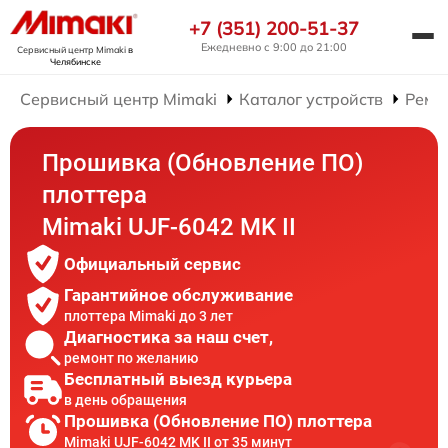
+7 (351) 200-51-37
Ежедневно с 9:00 до 21:00
Сервисный центр Mimaki
в
Челябинске
Сервисный центр Mimaki
Каталог устройств
Ремо
Прошивка (Обновление ПО)
плоттера
Mimaki UJF-6042 MK II
Официальный сервис
Гарантийное обслуживание
плоттера Mimaki до 3 лет
Диагностика за наш счет,
ремонт по желанию
Бесплатный выезд курьера
в день обращения
Прошивка (Обновление ПО) плоттера
Mimaki UJF-6042 MK II от 35 минут