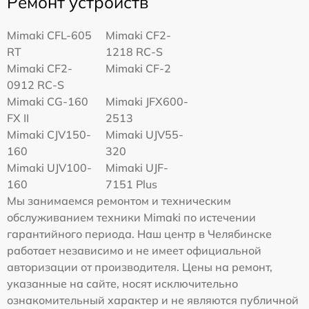
Ремонт устройств
Mimaki CFL-605
Mimaki CF2-
RT
1218 RC-S
Mimaki CF2-
Mimaki CF-2
0912 RC-S
Mimaki CG-160
Mimaki JFX600-
FX II
2513
Mimaki СJV150-
Mimaki UJV55-
160
320
Mimaki UJV100-
Mimaki UJF-
160
7151 Plus
Мы занимаемся ремонтом и техническим
обслуживанием техники Mimaki по истечении
гарантийного периода. Наш центр в Челябинске
работает независимо и не имеет официальной
авторизации от производителя. Цены на ремонт,
указанные на сайте, носят исключительно
ознакомительный характер и не являются публичной