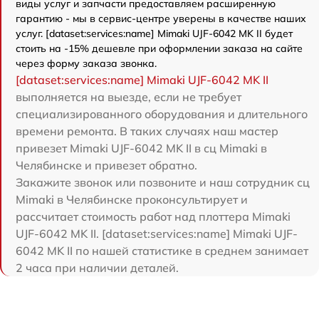
виды услуг и запчасти предоставляем расширенную
гарантию - мы в сервис-центре уверены в качестве наших
услуг. [dataset:services:name] Mimaki UJF-6042 MK II будет
стоить на -15% дешевле при оформлении заказа на сайте
через форму заказа звонка.
[dataset:services:name] Mimaki UJF-6042 MK II
выполняется на выезде, если не требует
специализированного оборудования и длительного
времени ремонта. В таких случаях наш мастер
привезет Mimaki UJF-6042 MK II в сц Mimaki в
Челябинске и привезет обратно.
Закажите звонок или позвоните и наш сотрудник сц
Mimaki в Челябинске проконсультирует и
рассчитает стоимость работ над плоттера Mimaki
UJF-6042 MK II. [dataset:services:name] Mimaki UJF-
6042 MK II по нашей статистике в среднем занимает
2 часа при наличии деталей.