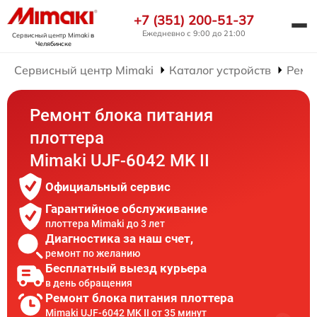
+7 (351) 200-51-37
Ежедневно с 9:00 до 21:00
Сервисный центр Mimaki
в
Челябинске
Сервисный центр Mimaki
Каталог устройств
Ремо
Ремонт блока питания
плоттера
Mimaki UJF-6042 MK II
Официальный сервис
Гарантийное обслуживание
плоттера Mimaki до 3 лет
Диагностика за наш счет,
ремонт по желанию
Бесплатный выезд курьера
в день обращения
Ремонт блока питания плоттера
Mimaki UJF-6042 MK II от 35 минут