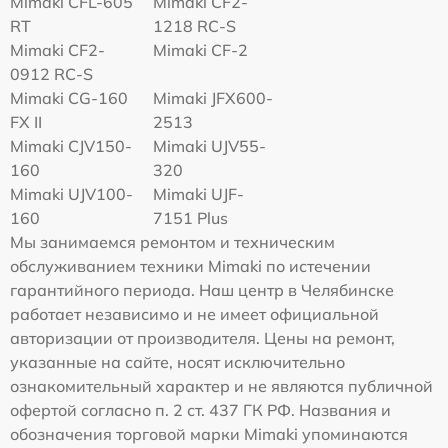
Mimaki CFL-605
Mimaki CF2-
RT
1218 RC-S
Mimaki CF2-
Mimaki CF-2
0912 RC-S
Mimaki CG-160
Mimaki JFX600-
FX II
2513
Mimaki СJV150-
Mimaki UJV55-
160
320
Mimaki UJV100-
Mimaki UJF-
160
7151 Plus
Мы занимаемся ремонтом и техническим
обслуживанием техники Mimaki по истечении
гарантийного периода. Наш центр в Челябинске
работает независимо и не имеет официальной
авторизации от производителя. Цены на ремонт,
указанные на сайте, носят исключительно
ознакомительный характер и не являются публичной
офертой согласно п. 2 ст. 437 ГК РФ. Названия и
обозначения торговой марки Mimaki упоминаются