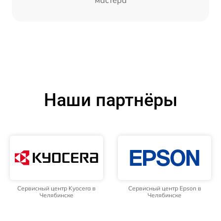
мастера
Наши партнёры
Сервисный центр Kyocera в
Сервисный центр Epson в
Челябинске
Челябинске